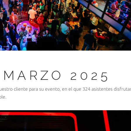
 MARZO 2025
estro cliente para su evento, en el que 324 asistentes disfruta
ble.