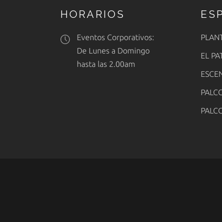
HORARIOS
ES
Eventos Corporativos:
PLAN
De Lunes a Domingo
EL PA
hasta las 2.00am
ESCE
PALCO
PALCO