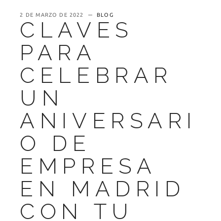
2 DE MARZO DE 2022
BLOG
CLAVES
PARA
CELEBRAR
UN
ANIVERSARI
O DE
EMPRESA
EN MADRID
CON TU