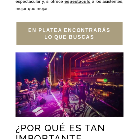
espectacular y, si ofrece
espectáculo
a los asistentes,
mejor que mejor.
EN PLATEA ENCONTRARÁS
LO QUE BUSCAS
¿POR QUÉ ES TAN
IMPORTANTE