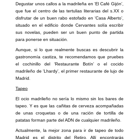
Degustar unos callos a la madrileña en ‘El Café Gijón’,
que fue el centro de las tertulias literarias del s.XX o
disfrutar de un buen rabo estofado en ‘Casa Alberto’,
situado en el edificio donde Cervantes solía escribir
sus novelas, pueden ser un buen punto de partida
para ponerse en situación.
Aunque, si lo que realmente buscas es descubrir la
gastronomía castiza, te recomendamos que pruebes
el cochinillo del ‘Restaurante Botín’ o el cocido
madrileño de ‘Lhardy’, el primer restaurante de lujo de
Madrid.
Tapeo
El ocio madrileño no sería lo mismo sin los bares de
tapeo. Y es que las cañitas de cerveza acompañadas
de unas croquetas o de una ración de tortilla de
patatas forman parte del ADN de cualquier madrileño.
Actualmente, la mejor zona para ir de tapeo de todo
Madrid es el distrito del Retiro. Allí encontrarás