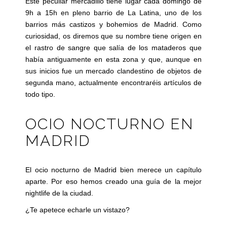
Este peculiar mercadillo tiene lugar cada domingo de
9h a 15h en pleno barrio de La Latina, uno de los
barrios más castizos y bohemios de Madrid. Como
curiosidad, os diremos que su nombre tiene origen en
el rastro de sangre que salía de los mataderos que
había antiguamente en esta zona y que, aunque en
sus inicios fue un mercado clandestino de objetos de
segunda mano, actualmente encontraréis artículos de
todo tipo.
OCIO NOCTURNO EN
MADRID
El ocio nocturno de Madrid bien merece un capítulo
aparte. Por eso hemos creado una guía de la mejor
nightlife de la ciudad.
¿Te apetece echarle un vistazo?