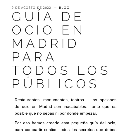
9 DE AGOSTO DE 2022
BLOG
GUÍA DE
OCIO EN
MADRID
PARA
TODOS LOS
PÚBLICOS
Restaurantes, monumentos, teatros… Las opciones
de ocio en Madrid son inacabables. Tanto que es
posible que no sepas ni por dónde empezar.
Por eso hemos creado esta pequeña guía del ocio,
para compartir contigo todos los secretos que debes